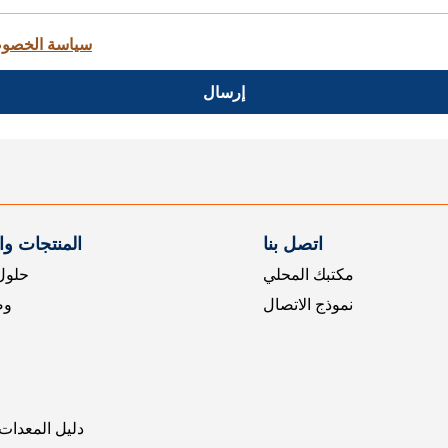
سياسة الخصو
إرسال
اتصل بنا
المنتجات و
مكتبك المحلي
حلول 
نموذج الاتصال
وض
دليل المعدات 