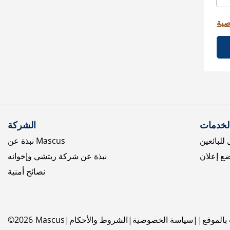
صية
الخدمات
الشركة
للبائعين
نبذة عن Mascus
ع إعلان
نبذة عن شركة ريتشي وإخوانه
نصائح أمنية
بالموقع
سياسة الخصوصية
الشروط والأحكام
Mascus
2026
©