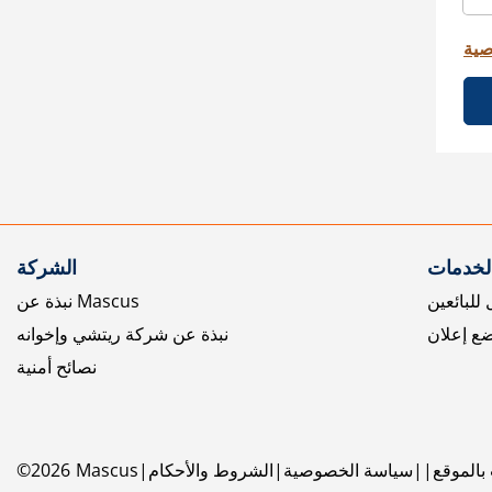
صية
الخدمات
الشركة
للبائعين
نبذة عن Mascus
ع إعلان
نبذة عن شركة ريتشي وإخوانه
نصائح أمنية
بالموقع
سياسة الخصوصية
الشروط والأحكام
Mascus
2026
©