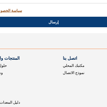
سياسة الخصو
إرسال
اتصل بنا
المنتجات و
مكتبك المحلي
حلول 
نموذج الاتصال
وض
دليل المعدات 