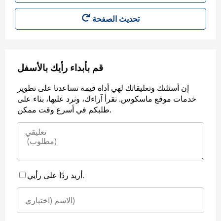
قم بأبداء رأيك بالأسفل
إن أسئلتك وتعليقاتك لهي أداة قيمة تساعدنا على تطوير
خدمات موقع ماسكوس. نقرأ آراءك، ونرد عليها، بناء على
طلبكم في أسرع وقت ممكن.
أريد ردًا على رأيي.