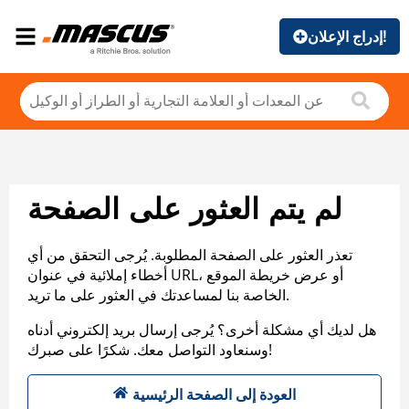
إدراج الإعلان!
لم يتم العثور على الصفحة
تعذر العثور على الصفحة المطلوبة. يُرجى التحقق من أي
أخطاء إملائية في عنوان URL، أو عرض خريطة الموقع
الخاصة بنا لمساعدتك في العثور على ما تريد.
هل لديك أي مشكلة أخرى؟ يُرجى إرسال بريد إلكتروني أدناه
وسنعاود التواصل معك. شكرًا على صبرك!
العودة إلى الصفحة الرئيسية