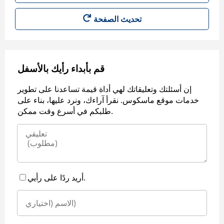
قم بأبداء رأيك بالأسفل
إن أسئلتك وتعليقاتك لهي أداة قيمة تساعدنا على تطوير
خدمات موقع ماسكوس. نقرأ آراءك، ونرد عليها، بناء على
طلبكم في أسرع وقت ممكن.
أريد ردًا على رأيي.