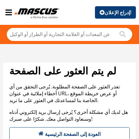
إدراج الإعلان!
لم يتم العثور على الصفحة
تعذر العثور على الصفحة المطلوبة. يُرجى التحقق من أي
أخطاء إملائية في عنوان URL، أو عرض خريطة الموقع
الخاصة بنا لمساعدتك في العثور على ما تريد.
هل لديك أي مشكلة أخرى؟ يُرجى إرسال بريد إلكتروني أدناه
وسنعاود التواصل معك. شكرًا على صبرك!
العودة إلى الصفحة الرئيسية