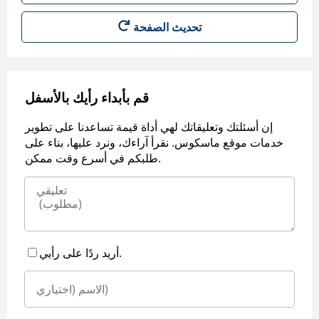
قم بأبداء رأيك بالأسفل
إن أسئلتك وتعليقاتك لهي أداة قيمة تساعدنا على تطوير
خدمات موقع ماسكوس. نقرأ آراءك، ونرد عليها، بناء على
طلبكم في أسرع وقت ممكن.
أريد ردًا على رأيي.