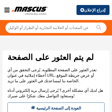
إدراج الإعلان!
لم يتم العثور على الصفحة
تعذر العثور على الصفحة المطلوبة. يُرجى التحقق من أي
أخطاء إملائية في عنوان URL، أو عرض خريطة الموقع
الخاصة بنا لمساعدتك في العثور على ما تريد.
هل لديك أي مشكلة أخرى؟ يُرجى إرسال بريد إلكتروني أدناه
وسنعاود التواصل معك. شكرًا على صبرك!
العودة إلى الصفحة الرئيسية