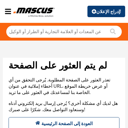
إدراج الإعلان!
لم يتم العثور على الصفحة
تعذر العثور على الصفحة المطلوبة. يُرجى التحقق من أي
أخطاء إملائية في عنوان URL، أو عرض خريطة الموقع
الخاصة بنا لمساعدتك في العثور على ما تريد.
هل لديك أي مشكلة أخرى؟ يُرجى إرسال بريد إلكتروني أدناه
وسنعاود التواصل معك. شكرًا على صبرك!
العودة إلى الصفحة الرئيسية