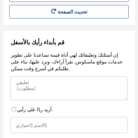
قم بأبداء رأيك بالأسفل
إن أسئلتك وتعليقاتك لهي أداة قيمة تساعدنا على تطوير
خدمات موقع ماسكوس. نقرأ آراءك، ونرد عليها، بناء على
طلبكم في أسرع وقت ممكن.
أريد ردًا على رأيي.