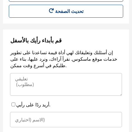
قم بأبداء رأيك بالأسفل
إن أسئلتك وتعليقاتك لهي أداة قيمة تساعدنا على تطوير
خدمات موقع ماسكوس. نقرأ آراءك، ونرد عليها، بناء على
طلبكم في أسرع وقت ممكن.
أريد ردًا على رأيي.