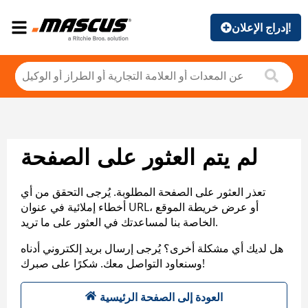
إدراج الإعلان!
لم يتم العثور على الصفحة
تعذر العثور على الصفحة المطلوبة. يُرجى التحقق من أي
أخطاء إملائية في عنوان URL، أو عرض خريطة الموقع
الخاصة بنا لمساعدتك في العثور على ما تريد.
هل لديك أي مشكلة أخرى؟ يُرجى إرسال بريد إلكتروني أدناه
وسنعاود التواصل معك. شكرًا على صبرك!
العودة إلى الصفحة الرئيسية