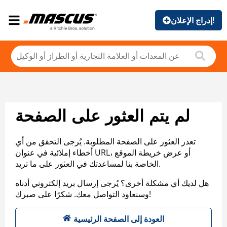
إدراج الإعلان!
لم يتم العثور على الصفحة
تعذر العثور على الصفحة المطلوبة. يُرجى التحقق من أي
أخطاء إملائية في عنوان URL، أو عرض خريطة الموقع
الخاصة بنا لمساعدتك في العثور على ما تريد.
هل لديك أي مشكلة أخرى؟ يُرجى إرسال بريد إلكتروني أدناه
وسنعاود التواصل معك. شكرًا على صبرك!
العودة إلى الصفحة الرئيسية