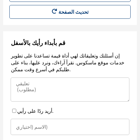
قم بأبداء رأيك بالأسفل
إن أسئلتك وتعليقاتك لهي أداة قيمة تساعدنا على تطوير
خدمات موقع ماسكوس. نقرأ آراءك، ونرد عليها، بناء على
طلبكم في أسرع وقت ممكن.
أريد ردًا على رأيي.