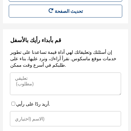
قم بأبداء رأيك بالأسفل
إن أسئلتك وتعليقاتك لهي أداة قيمة تساعدنا على تطوير
خدمات موقع ماسكوس. نقرأ آراءك، ونرد عليها، بناء على
طلبكم في أسرع وقت ممكن.
أريد ردًا على رأيي.