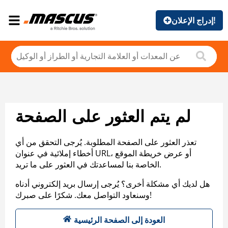
إدراج الإعلان!
لم يتم العثور على الصفحة
تعذر العثور على الصفحة المطلوبة. يُرجى التحقق من أي
أخطاء إملائية في عنوان URL، أو عرض خريطة الموقع
الخاصة بنا لمساعدتك في العثور على ما تريد.
هل لديك أي مشكلة أخرى؟ يُرجى إرسال بريد إلكتروني أدناه
وسنعاود التواصل معك. شكرًا على صبرك!
العودة إلى الصفحة الرئيسية