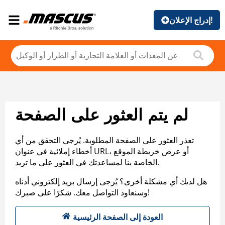
إدراج الإعلان!
لم يتم العثور على الصفحة
تعذر العثور على الصفحة المطلوبة. يُرجى التحقق من أي
أخطاء إملائية في عنوان URL، أو عرض خريطة الموقع
الخاصة بنا لمساعدتك في العثور على ما تريد.
هل لديك أي مشكلة أخرى؟ يُرجى إرسال بريد إلكتروني أدناه
وسنعاود التواصل معك. شكرًا على صبرك!
العودة إلى الصفحة الرئيسية