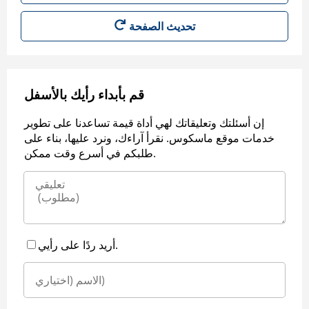
قم بأبداء رأيك بالأسفل
إن أسئلتك وتعليقاتك لهي أداة قيمة تساعدنا على تطوير
خدمات موقع ماسكوس. نقرأ آراءك، ونرد عليها، بناء على
طلبكم في أسرع وقت ممكن.
أريد ردًا على رأيي.