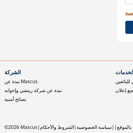
صية
الخدمات
الشركة
للبائعين
نبذة عن Mascus
ع إعلان
نبذة عن شركة ريتشي وإخوانه
نصائح أمنية
بالموقع
سياسة الخصوصية
الشروط والأحكام
Mascus
2026
©