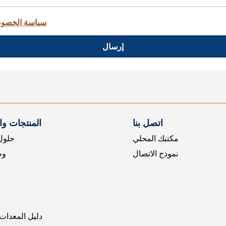
سياسة الخصو
إرسال
اتصل بنا
المنتجات و
مكتبك المحلي
حلول 
نموذج الاتصال
وض
دليل المعدات 