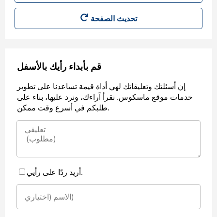
قم بأبداء رأيك بالأسفل
إن أسئلتك وتعليقاتك لهي أداة قيمة تساعدنا على تطوير
خدمات موقع ماسكوس. نقرأ آراءك، ونرد عليها، بناء على
طلبكم في أسرع وقت ممكن.
أريد ردًا على رأيي.