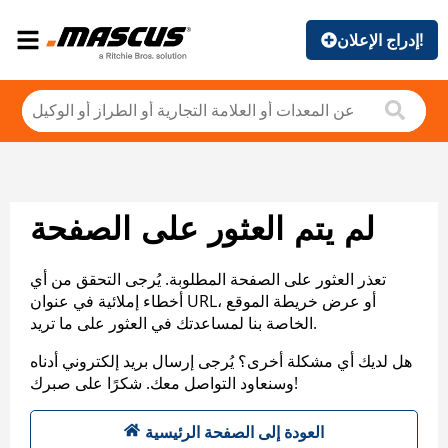
إدراج الإعلان!
لم يتم العثور على الصفحة
تعذر العثور على الصفحة المطلوبة. يُرجى التحقق من أي
أخطاء إملائية في عنوان URL، أو عرض خريطة الموقع
الخاصة بنا لمساعدتك في العثور على ما تريد.
هل لديك أي مشكلة أخرى؟ يُرجى إرسال بريد إلكتروني أدناه
وسنعاود التواصل معك. شكرًا على صبرك!
العودة إلى الصفحة الرئيسية