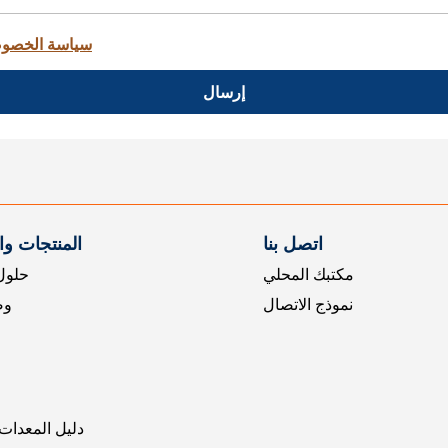
سياسة الخصو
إرسال
اتصل بنا
المنتجات و
مكتبك المحلي
حلول 
نموذج الاتصال
وض
دليل المعدات 