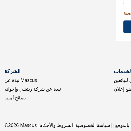
صية
الخدمات
الشركة
للبائعين
نبذة عن Mascus
ع إعلان
نبذة عن شركة ريتشي وإخوانه
نصائح أمنية
بالموقع
سياسة الخصوصية
الشروط والأحكام
Mascus
2026
©