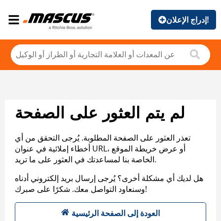
إدراج الإعلان!
لم يتم العثور على الصفحة
تعذر العثور على الصفحة المطلوبة. يُرجى التحقق من أي
أخطاء إملائية في عنوان URL، أو عرض خريطة الموقع
الخاصة بنا لمساعدتك في العثور على ما تريد.
هل لديك أي مشكلة أخرى؟ يُرجى إرسال بريد إلكتروني أدناه
وسنعاود التواصل معك. شكرًا على صبرك!
العودة إلى الصفحة الرئيسية