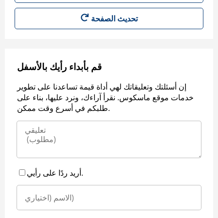
قم بأبداء رأيك بالأسفل
إن أسئلتك وتعليقاتك لهي أداة قيمة تساعدنا على تطوير
خدمات موقع ماسكوس. نقرأ آراءك، ونرد عليها، بناء على
طلبكم في أسرع وقت ممكن.
أريد ردًا على رأيي.