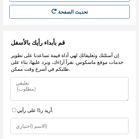
قم بأبداء رأيك بالأسفل
إن أسئلتك وتعليقاتك لهي أداة قيمة تساعدنا على تطوير
خدمات موقع ماسكوس. نقرأ آراءك، ونرد عليها، بناء على
طلبكم في أسرع وقت ممكن.
أريد ردًا على رأيي.