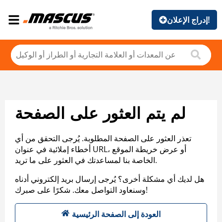
إدراج الإعلان!
لم يتم العثور على الصفحة
تعذر العثور على الصفحة المطلوبة. يُرجى التحقق من أي
أخطاء إملائية في عنوان URL، أو عرض خريطة الموقع
الخاصة بنا لمساعدتك في العثور على ما تريد.
هل لديك أي مشكلة أخرى؟ يُرجى إرسال بريد إلكتروني أدناه
وسنعاود التواصل معك. شكرًا على صبرك!
العودة إلى الصفحة الرئيسية