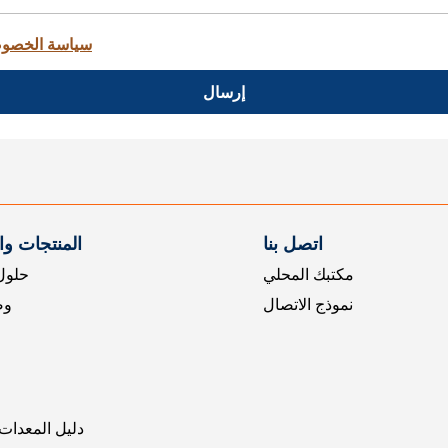
سياسة الخصو
إرسال
اتصل بنا
المنتجات و
مكتبك المحلي
حلول 
نموذج الاتصال
وض
دليل المعدات 