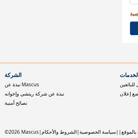
صية
الخدمات
الشركة
للبائعين
نبذة عن Mascus
ع إعلان
نبذة عن شركة ريتشي وإخوانه
نصائح أمنية
بالموقع
سياسة الخصوصية
الشروط والأحكام
Mascus
2026
©