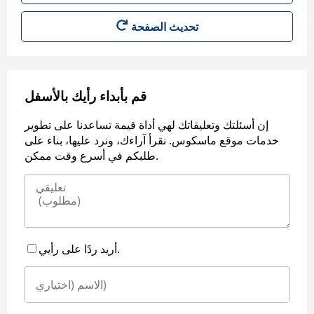
قم بأبداء رأيك بالأسفل
إن أسئلتك وتعليقاتك لهي أداة قيمة تساعدنا على تطوير
خدمات موقع ماسكوس. نقرأ آراءك، ونرد عليها، بناء على
طلبكم في أسرع وقت ممكن.
أريد ردًا على رأيي.