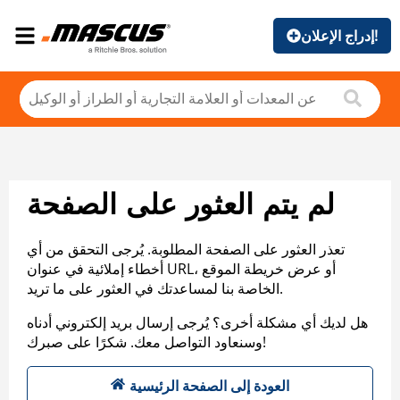
إدراج الإعلان!
لم يتم العثور على الصفحة
تعذر العثور على الصفحة المطلوبة. يُرجى التحقق من أي
أخطاء إملائية في عنوان URL، أو عرض خريطة الموقع
الخاصة بنا لمساعدتك في العثور على ما تريد.
هل لديك أي مشكلة أخرى؟ يُرجى إرسال بريد إلكتروني أدناه
وسنعاود التواصل معك. شكرًا على صبرك!
العودة إلى الصفحة الرئيسية