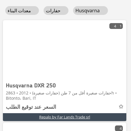
Husqvarna
حفارات
معدات البناء
4
1
Husqvarna DXR 250
حفارات صغيرة أقل من 7 طن (حفارات صغيرة) • 2012 • 2863h •
Bitonto، Bari, IT
السعر عند توقيع الطلب
Repalo by Far Lands Trade srl
4