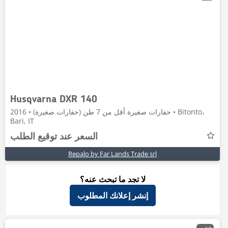
Husqvarna DXR 140
حفارات صغيرة أقل من 7 طن (حفارات صغيرة) • 2016 • Bitonto،
Bari, IT
السعر عند توقيع الطلب
Repalo by Far Lands Trade srl
لا تجد ما تبحث عنه؟
إنشر إعلانك المطلوب