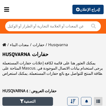
إدراج الإعلان!
Husqvarna
حفارات
معدات البناء
HUSQVARNA حفارات
يمكنك العثور هنا على قائمة لكافة إعلانات حفارات المستعملة
المتاحة على Mascus. يرجى استخدام بيانات الاتصال الموجودة في
بطاقة المنتج للتواصل مع بائع حفارات المستعملة. يمكنك استعراض
إعلانات حفارات المستعملة من البلدان المجاورة:
HUSQVARNA حفارات العروض : ٤
التصفية