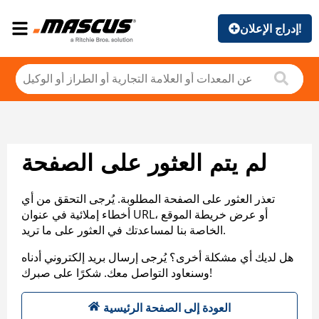
إدراج الإعلان!
لم يتم العثور على الصفحة
تعذر العثور على الصفحة المطلوبة. يُرجى التحقق من أي
أخطاء إملائية في عنوان URL، أو عرض خريطة الموقع
الخاصة بنا لمساعدتك في العثور على ما تريد.
هل لديك أي مشكلة أخرى؟ يُرجى إرسال بريد إلكتروني أدناه
وسنعاود التواصل معك. شكرًا على صبرك!
العودة إلى الصفحة الرئيسية