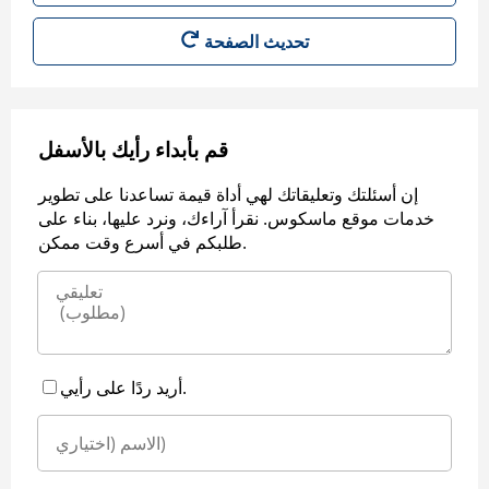
قم بأبداء رأيك بالأسفل
إن أسئلتك وتعليقاتك لهي أداة قيمة تساعدنا على تطوير
خدمات موقع ماسكوس. نقرأ آراءك، ونرد عليها، بناء على
طلبكم في أسرع وقت ممكن.
أريد ردًا على رأيي.