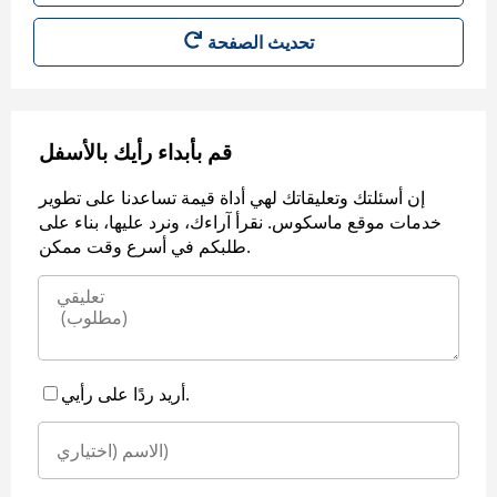
قم بأبداء رأيك بالأسفل
إن أسئلتك وتعليقاتك لهي أداة قيمة تساعدنا على تطوير
خدمات موقع ماسكوس. نقرأ آراءك، ونرد عليها، بناء على
طلبكم في أسرع وقت ممكن.
أريد ردًا على رأيي.