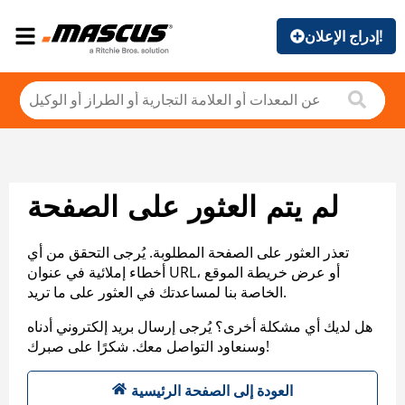
إدراج الإعلان!
لم يتم العثور على الصفحة
تعذر العثور على الصفحة المطلوبة. يُرجى التحقق من أي
أخطاء إملائية في عنوان URL، أو عرض خريطة الموقع
الخاصة بنا لمساعدتك في العثور على ما تريد.
هل لديك أي مشكلة أخرى؟ يُرجى إرسال بريد إلكتروني أدناه
وسنعاود التواصل معك. شكرًا على صبرك!
العودة إلى الصفحة الرئيسية