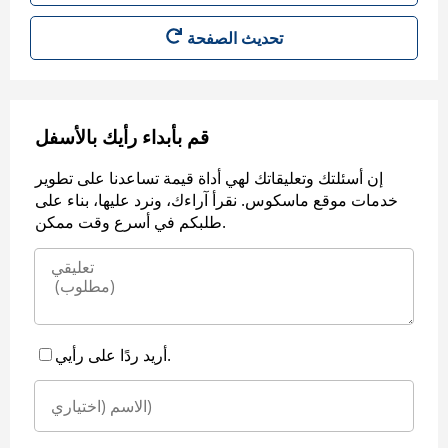
قم بأبداء رأيك بالأسفل
إن أسئلتك وتعليقاتك لهي أداة قيمة تساعدنا على تطوير
خدمات موقع ماسكوس. نقرأ آراءك، ونرد عليها، بناء على
طلبكم في أسرع وقت ممكن.
أريد ردًا على رأيي.