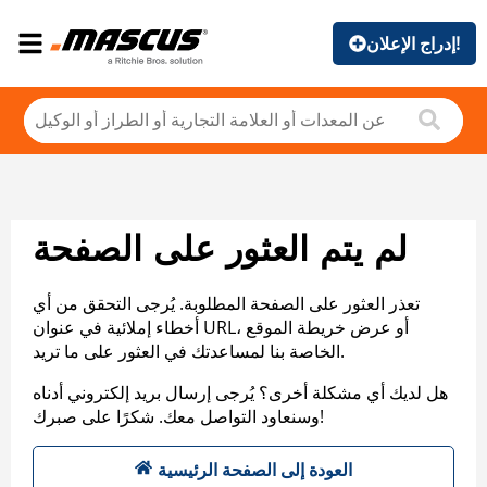
إدراج الإعلان!
لم يتم العثور على الصفحة
تعذر العثور على الصفحة المطلوبة. يُرجى التحقق من أي
أخطاء إملائية في عنوان URL، أو عرض خريطة الموقع
الخاصة بنا لمساعدتك في العثور على ما تريد.
هل لديك أي مشكلة أخرى؟ يُرجى إرسال بريد إلكتروني أدناه
وسنعاود التواصل معك. شكرًا على صبرك!
العودة إلى الصفحة الرئيسية