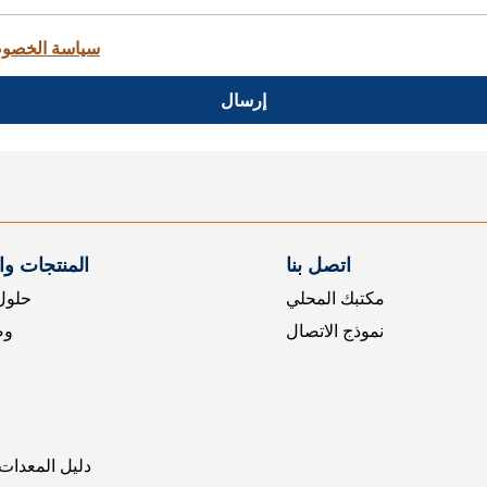
سياسة الخصو
إرسال
اتصل بنا
المنتجات و
مكتبك المحلي
حلول 
نموذج الاتصال
وض
دليل المعدات 