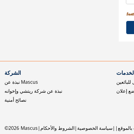
صية
الخدمات
الشركة
للبائعين
نبذة عن Mascus
ع إعلان
نبذة عن شركة ريتشي وإخوانه
نصائح أمنية
بالموقع
سياسة الخصوصية
الشروط والأحكام
Mascus
2026
©