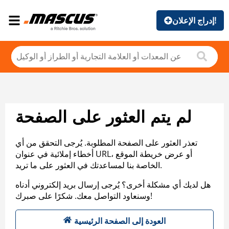
إدراج الإعلان!
لم يتم العثور على الصفحة
تعذر العثور على الصفحة المطلوبة. يُرجى التحقق من أي
أخطاء إملائية في عنوان URL، أو عرض خريطة الموقع
الخاصة بنا لمساعدتك في العثور على ما تريد.
هل لديك أي مشكلة أخرى؟ يُرجى إرسال بريد إلكتروني أدناه
وسنعاود التواصل معك. شكرًا على صبرك!
العودة إلى الصفحة الرئيسية