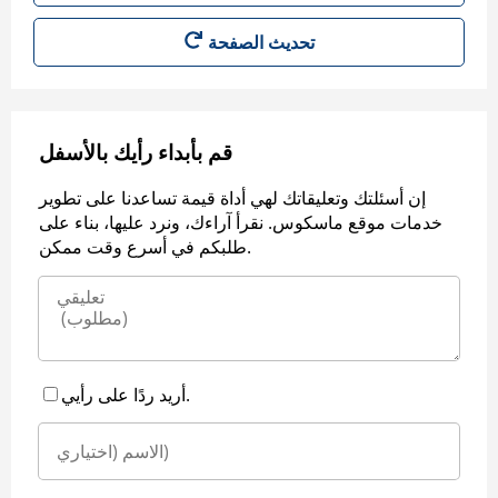
قم بأبداء رأيك بالأسفل
إن أسئلتك وتعليقاتك لهي أداة قيمة تساعدنا على تطوير
خدمات موقع ماسكوس. نقرأ آراءك، ونرد عليها، بناء على
طلبكم في أسرع وقت ممكن.
أريد ردًا على رأيي.