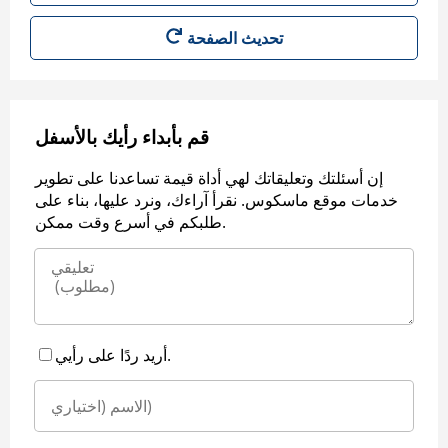
قم بأبداء رأيك بالأسفل
إن أسئلتك وتعليقاتك لهي أداة قيمة تساعدنا على تطوير
خدمات موقع ماسكوس. نقرأ آراءك، ونرد عليها، بناء على
طلبكم في أسرع وقت ممكن.
أريد ردًا على رأيي.