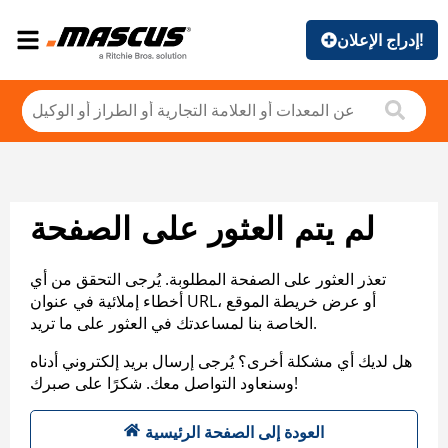
إدراج الإعلان!
لم يتم العثور على الصفحة
تعذر العثور على الصفحة المطلوبة. يُرجى التحقق من أي
أخطاء إملائية في عنوان URL، أو عرض خريطة الموقع
الخاصة بنا لمساعدتك في العثور على ما تريد.
هل لديك أي مشكلة أخرى؟ يُرجى إرسال بريد إلكتروني أدناه
وسنعاود التواصل معك. شكرًا على صبرك!
العودة إلى الصفحة الرئيسية