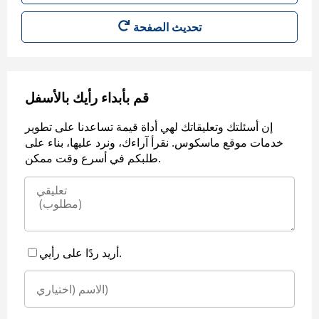
قم بأبداء رأيك بالأسفل
إن أسئلتك وتعليقاتك لهي أداة قيمة تساعدنا على تطوير
خدمات موقع ماسكوس. نقرأ آراءك، ونرد عليها، بناء على
طلبكم في أسرع وقت ممكن.
أريد ردًا على رأيي.