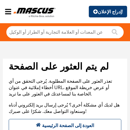
إدراج الإعلان!
لم يتم العثور على الصفحة
تعذر العثور على الصفحة المطلوبة. يُرجى التحقق من أي
أخطاء إملائية في عنوان URL، أو عرض خريطة الموقع
الخاصة بنا لمساعدتك في العثور على ما تريد.
هل لديك أي مشكلة أخرى؟ يُرجى إرسال بريد إلكتروني أدناه
وسنعاود التواصل معك. شكرًا على صبرك!
العودة إلى الصفحة الرئيسية