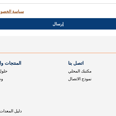
سياسة الخصو
إرسال
اتصل بنا
المنتجات و
مكتبك المحلي
حلول 
نموذج الاتصال
وض
دليل المعدات 