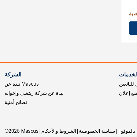
صية
الخدمات
الشركة
للبائعين
نبذة عن Mascus
ع إعلان
نبذة عن شركة ريتشي وإخوانه
نصائح أمنية
بالموقع
سياسة الخصوصية
الشروط والأحكام
Mascus
2026
©