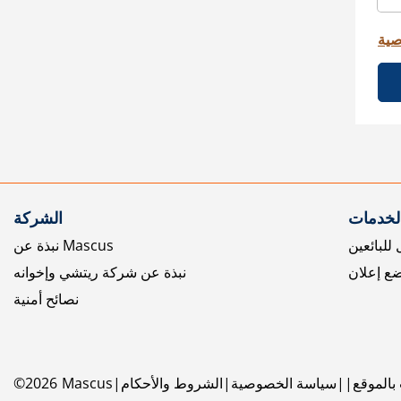
صية
الخدمات
الشركة
للبائعين
نبذة عن Mascus
ع إعلان
نبذة عن شركة ريتشي وإخوانه
نصائح أمنية
بالموقع
سياسة الخصوصية
الشروط والأحكام
Mascus
2026
©