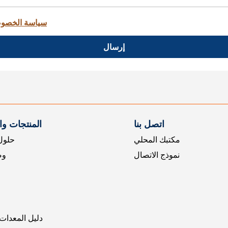
سياسة الخصو
إرسال
اتصل بنا
المنتجات و
مكتبك المحلي
حلول 
نموذج الاتصال
وض
دليل المعدات 