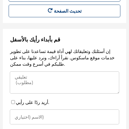
قم بأبداء رأيك بالأسفل
إن أسئلتك وتعليقاتك لهي أداة قيمة تساعدنا على تطوير
خدمات موقع ماسكوس. نقرأ آراءك، ونرد عليها، بناء على
طلبكم في أسرع وقت ممكن.
أريد ردًا على رأيي.