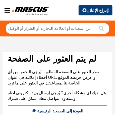
إدراج الإعلان!
لم يتم العثور على الصفحة
تعذر العثور على الصفحة المطلوبة. يُرجى التحقق من أي
أخطاء إملائية في عنوان URL، أو عرض خريطة الموقع
الخاصة بنا لمساعدتك في العثور على ما تريد.
هل لديك أي مشكلة أخرى؟ يُرجى إرسال بريد إلكتروني أدناه
وسنعاود التواصل معك. شكرًا على صبرك!
العودة إلى الصفحة الرئيسية