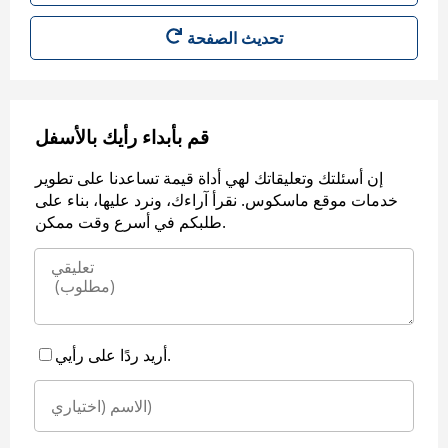
قم بأبداء رأيك بالأسفل
إن أسئلتك وتعليقاتك لهي أداة قيمة تساعدنا على تطوير
خدمات موقع ماسكوس. نقرأ آراءك، ونرد عليها، بناء على
طلبكم في أسرع وقت ممكن.
أريد ردًا على رأيي.