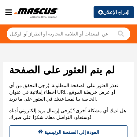
إدراج الإعلان!
لم يتم العثور على الصفحة
تعذر العثور على الصفحة المطلوبة. يُرجى التحقق من أي
أخطاء إملائية في عنوان URL، أو عرض خريطة الموقع
الخاصة بنا لمساعدتك في العثور على ما تريد.
هل لديك أي مشكلة أخرى؟ يُرجى إرسال بريد إلكتروني أدناه
وسنعاود التواصل معك. شكرًا على صبرك!
العودة إلى الصفحة الرئيسية