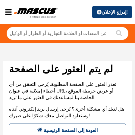
إدراج الإعلان!
لم يتم العثور على الصفحة
تعذر العثور على الصفحة المطلوبة. يُرجى التحقق من أي
أخطاء إملائية في عنوان URL، أو عرض خريطة الموقع
الخاصة بنا لمساعدتك في العثور على ما تريد.
هل لديك أي مشكلة أخرى؟ يُرجى إرسال بريد إلكتروني أدناه
وسنعاود التواصل معك. شكرًا على صبرك!
العودة إلى الصفحة الرئيسية