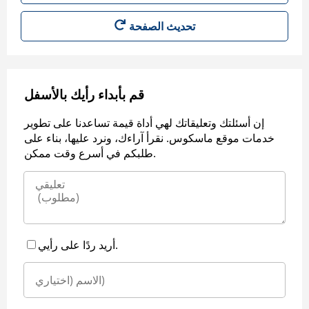
قم بأبداء رأيك بالأسفل
إن أسئلتك وتعليقاتك لهي أداة قيمة تساعدنا على تطوير
خدمات موقع ماسكوس. نقرأ آراءك، ونرد عليها، بناء على
طلبكم في أسرع وقت ممكن.
أريد ردًا على رأيي.