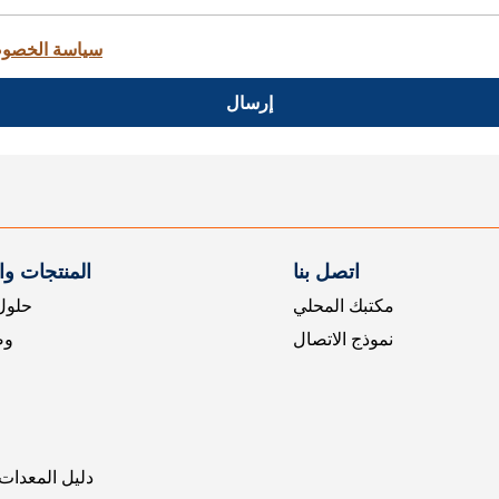
سياسة الخصو
إرسال
اتصل بنا
المنتجات و
مكتبك المحلي
حلول 
نموذج الاتصال
وض
دليل المعدات 