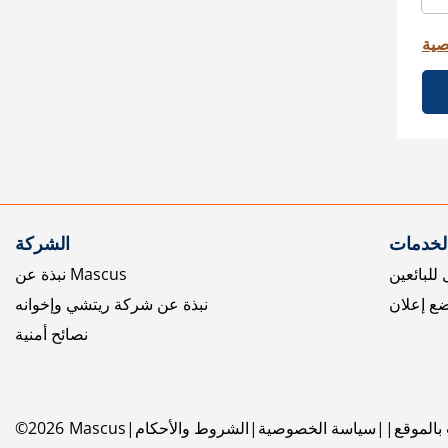
صية
الخدمات
الشركة
للبائعين
نبذة عن Mascus
ع إعلان
نبذة عن شركة ريتشي وإخوانه
نصائح أمنية
بالموقع
سياسة الخصوصية
الشروط والأحكام
Mascus
2026
©