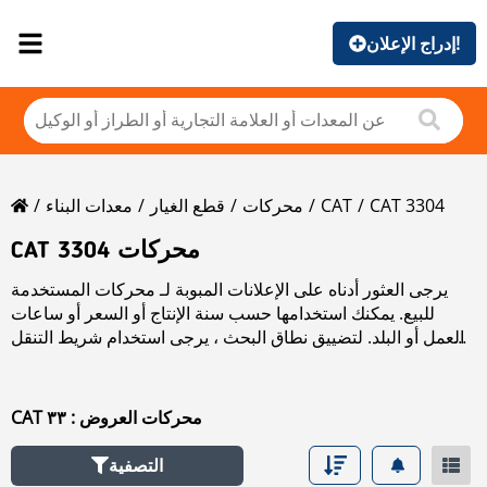
إدراج الإعلان!
CAT 3304
CAT
محركات
قطع الغيار
معدات البناء
CAT 3304 محركات
يرجى العثور أدناه على الإعلانات المبوبة لـ محركات المستخدمة
للبيع. يمكنك استخدامها حسب سنة الإنتاج أو السعر أو ساعات
العمل أو البلد. لتضييق نطاق البحث ، يرجى استخدام شريط التنقل
الموجود على الجانب الأيسر.
CAT محركات العروض : ٣٣
التصفية