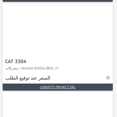
CAT 3304
محركات • Anzola Emilia (BO), IT
السعر عند توقيع الطلب
CERVETTI PROJECT SRL