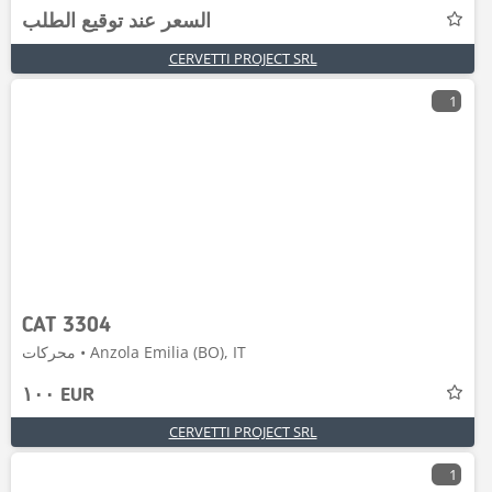
السعر عند توقيع الطلب
CERVETTI PROJECT SRL
1
CAT 3304
محركات • Anzola Emilia (BO), IT
١٠٠ EUR
CERVETTI PROJECT SRL
1