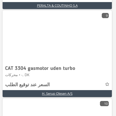
PERALTA & COUTINHO S.A
9
CAT 3304 gasmotor uden turbo
محركات • -, DK
السعر عند توقيع الطلب
H. Serup Olesen A/S
10