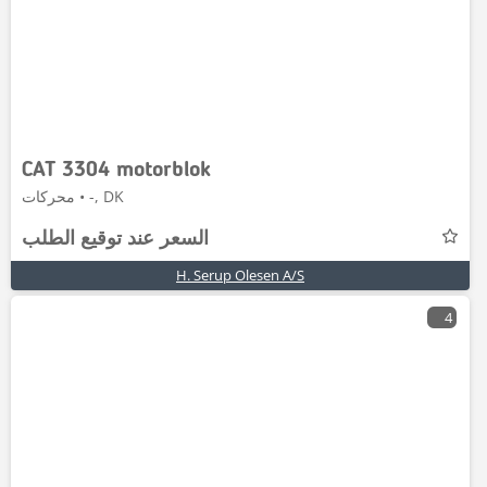
CAT 3304 motorblok
محركات • -, DK
السعر عند توقيع الطلب
H. Serup Olesen A/S
4