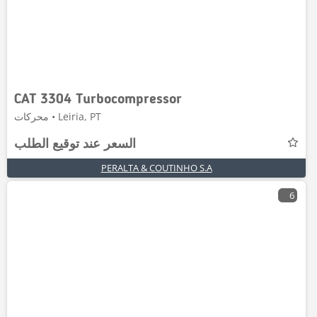
CAT 3304 Turbocompressor
محركات • Leiria, PT
السعر عند توقيع الطلب
PERALTA & COUTINHO S.A
6