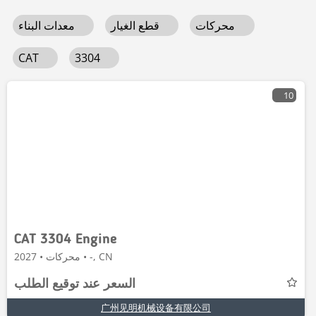
محركات
قطع الغيار
معدات البناء
CAT
3304
10
CAT 3304 Engine
محركات • 2027 • -, CN
السعر عند توقيع الطلب
广州见明机械设备有限公司