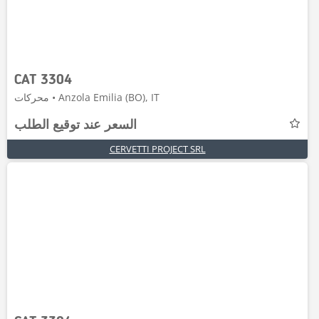
CAT 3304
محركات • Anzola Emilia (BO), IT
السعر عند توقيع الطلب
CERVETTI PROJECT SRL