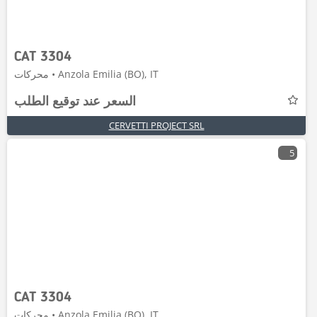
CAT 3304
محركات • Anzola Emilia (BO), IT
السعر عند توقيع الطلب
CERVETTI PROJECT SRL
5
CAT 3304
محركات • Anzola Emilia (BO), IT