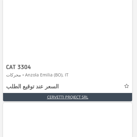
CAT 3304
محركات • Anzola Emilia (BO), IT
السعر عند توقيع الطلب
CERVETTI PROJECT SRL