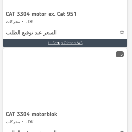
CAT 3304 motor ex. Cat 951
محركات • -, DK
السعر عند توقيع الطلب
H. Serup Olesen A/S
5
CAT 3304 motorblok
محركات • -, DK