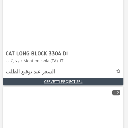
CAT LONG BLOCK 3304 DI
محركات • Montemesola (TA), IT
السعر عند توقيع الطلب
CERVETTI PROJECT SRL
2