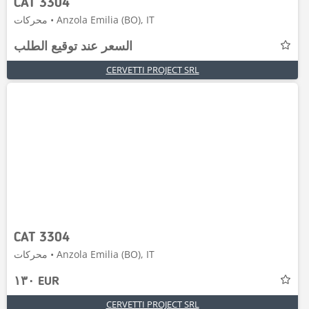
CAT 3304
محركات • Anzola Emilia (BO), IT
السعر عند توقيع الطلب
CERVETTI PROJECT SRL
CAT 3304
محركات • Anzola Emilia (BO), IT
١٣٠ EUR
CERVETTI PROJECT SRL