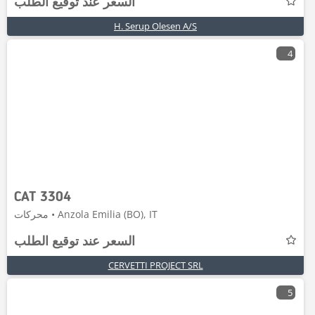
السعر عند توقيع الطلب
H. Serup Olesen A/S
4
CAT 3304
محركات • Anzola Emilia (BO), IT
السعر عند توقيع الطلب
CERVETTI PROJECT SRL
5