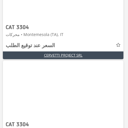
CAT 3304
محركات • Montemesola (TA), IT
السعر عند توقيع الطلب
CERVETTI PROJECT SRL
CAT 3304