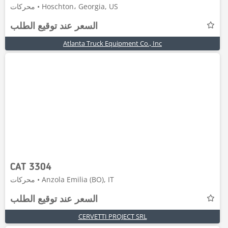
محركات • Hoschton، Georgia, US
السعر عند توقيع الطلب
Atlanta Truck Equipment Co., Inc
CAT 3304
محركات • Anzola Emilia (BO), IT
السعر عند توقيع الطلب
CERVETTI PROJECT SRL