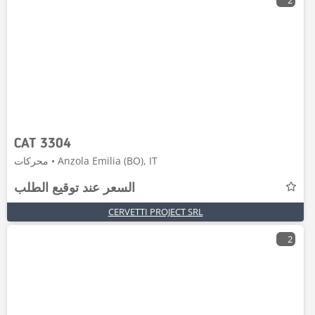
2
CAT 3304
محركات • Anzola Emilia (BO), IT
السعر عند توقيع الطلب
CERVETTI PROJECT SRL
2