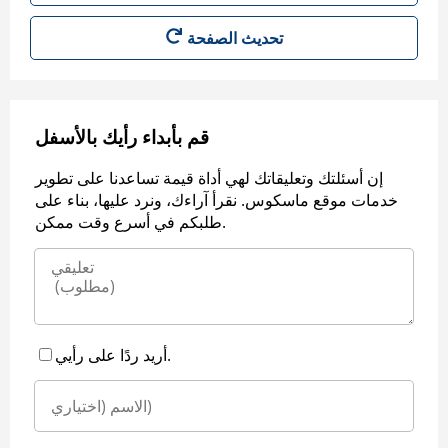
قم بأبداء رأيك بالأسفل
إن أسئلتك وتعليقاتك لهي أداة قيمة تساعدنا على تطوير
خدمات موقع ماسكوس. نقرأ آراءك، ونرد عليها، بناء على
طلبكم في أسرع وقت ممكن.
أريد ردًا على رأيي.