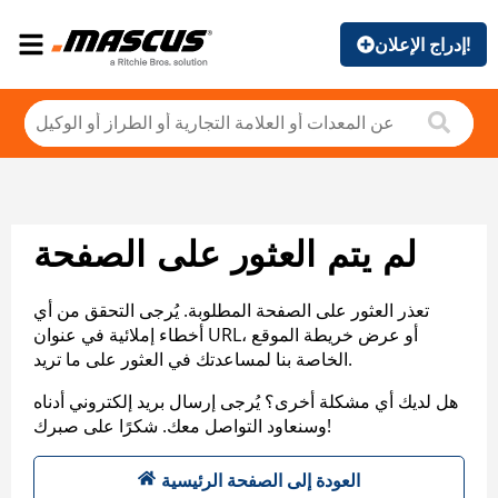
إدراج الإعلان!
لم يتم العثور على الصفحة
تعذر العثور على الصفحة المطلوبة. يُرجى التحقق من أي
أخطاء إملائية في عنوان URL، أو عرض خريطة الموقع
الخاصة بنا لمساعدتك في العثور على ما تريد.
هل لديك أي مشكلة أخرى؟ يُرجى إرسال بريد إلكتروني أدناه
وسنعاود التواصل معك. شكرًا على صبرك!
العودة إلى الصفحة الرئيسية