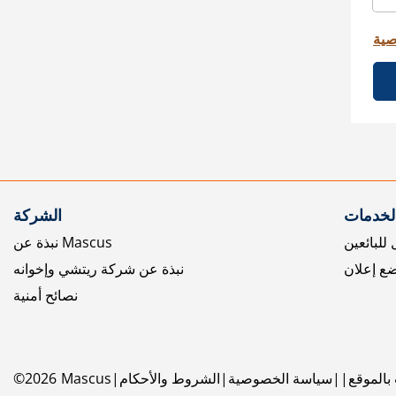
صية
الخدمات
الشركة
للبائعين
نبذة عن Mascus
ع إعلان
نبذة عن شركة ريتشي وإخوانه
نصائح أمنية
بالموقع
سياسة الخصوصية
الشروط والأحكام
Mascus
2026
©