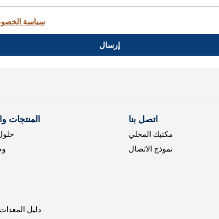
سياسة الخصو
إرسال
اتصل بنا
المنتجات و
مكتبك المحلي
حلول 
نموذج الاتصال
وض
دليل المعدات 