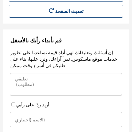
قم بأبداء رأيك بالأسفل
إن أسئلتك وتعليقاتك لهي أداة قيمة تساعدنا على تطوير
خدمات موقع ماسكوس. نقرأ آراءك، ونرد عليها، بناء على
طلبكم في أسرع وقت ممكن.
أريد ردًا على رأيي.