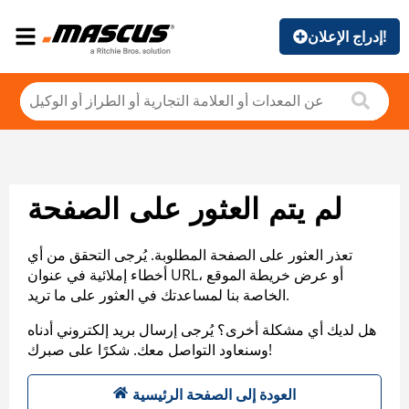
إدراج الإعلان!
لم يتم العثور على الصفحة
تعذر العثور على الصفحة المطلوبة. يُرجى التحقق من أي
أخطاء إملائية في عنوان URL، أو عرض خريطة الموقع
الخاصة بنا لمساعدتك في العثور على ما تريد.
هل لديك أي مشكلة أخرى؟ يُرجى إرسال بريد إلكتروني أدناه
وسنعاود التواصل معك. شكرًا على صبرك!
العودة إلى الصفحة الرئيسية