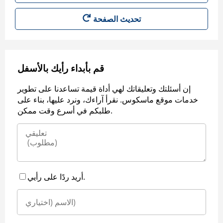
قم بأبداء رأيك بالأسفل
إن أسئلتك وتعليقاتك لهي أداة قيمة تساعدنا على تطوير
خدمات موقع ماسكوس. نقرأ آراءك، ونرد عليها، بناء على
طلبكم في أسرع وقت ممكن.
أريد ردًا على رأيي.