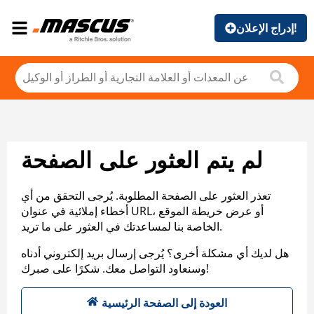
إدراج الإعلان!
لم يتم العثور على الصفحة
تعذر العثور على الصفحة المطلوبة. يُرجى التحقق من أي
أخطاء إملائية في عنوان URL، أو عرض خريطة الموقع
الخاصة بنا لمساعدتك في العثور على ما تريد.
هل لديك أي مشكلة أخرى؟ يُرجى إرسال بريد إلكتروني أدناه
وسنعاود التواصل معك. شكرًا على صبرك!
العودة إلى الصفحة الرئيسية