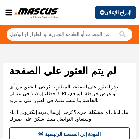
إدراج الإعلان!
لم يتم العثور على الصفحة
تعذر العثور على الصفحة المطلوبة. يُرجى التحقق من أي
أخطاء إملائية في عنوان URL، أو عرض خريطة الموقع
الخاصة بنا لمساعدتك في العثور على ما تريد.
هل لديك أي مشكلة أخرى؟ يُرجى إرسال بريد إلكتروني أدناه
وسنعاود التواصل معك. شكرًا على صبرك!
العودة إلى الصفحة الرئيسية