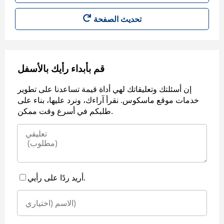
قم بأبداء رأيك بالأسفل
إن أسئلتك وتعليقاتك لهي أداة قيمة تساعدنا على تطوير
خدمات موقع ماسكوس. نقرأ آراءك، ونرد عليها، بناء على
طلبكم في أسرع وقت ممكن.
أريد ردًا على رأيي.