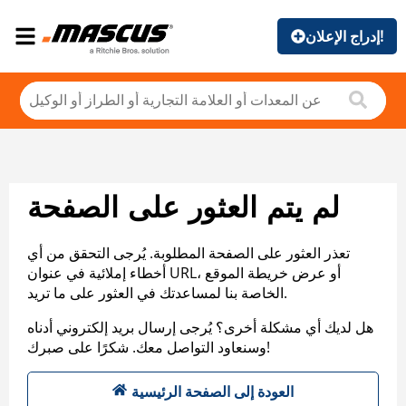
إدراج الإعلان!
لم يتم العثور على الصفحة
تعذر العثور على الصفحة المطلوبة. يُرجى التحقق من أي
أخطاء إملائية في عنوان URL، أو عرض خريطة الموقع
الخاصة بنا لمساعدتك في العثور على ما تريد.
هل لديك أي مشكلة أخرى؟ يُرجى إرسال بريد إلكتروني أدناه
وسنعاود التواصل معك. شكرًا على صبرك!
العودة إلى الصفحة الرئيسية