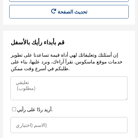
قم بأبداء رأيك بالأسفل
إن أسئلتك وتعليقاتك لهي أداة قيمة تساعدنا على تطوير
خدمات موقع ماسكوس. نقرأ آراءك، ونرد عليها، بناء على
طلبكم في أسرع وقت ممكن.
أريد ردًا على رأيي.