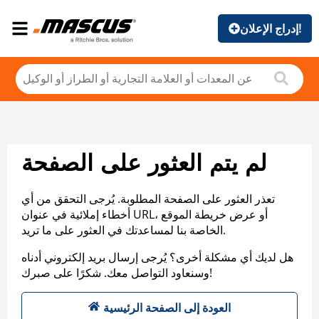
إدراج الإعلان!
لم يتم العثور على الصفحة
تعذر العثور على الصفحة المطلوبة. يُرجى التحقق من أي
أخطاء إملائية في عنوان URL، أو عرض خريطة الموقع
الخاصة بنا لمساعدتك في العثور على ما تريد.
هل لديك أي مشكلة أخرى؟ يُرجى إرسال بريد إلكتروني أدناه
وسنعاود التواصل معك. شكرًا على صبرك!
العودة إلى الصفحة الرئيسية