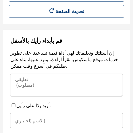
قم بأبداء رأيك بالأسفل
إن أسئلتك وتعليقاتك لهي أداة قيمة تساعدنا على تطوير
خدمات موقع ماسكوس. نقرأ آراءك، ونرد عليها، بناء على
طلبكم في أسرع وقت ممكن.
أريد ردًا على رأيي.