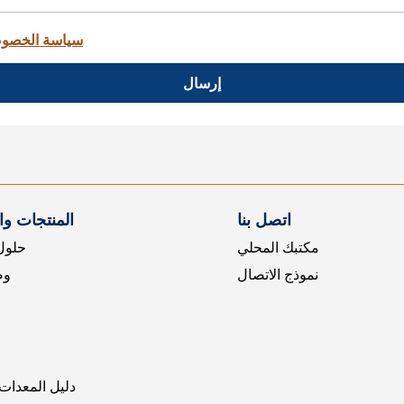
سياسة الخصو
إرسال
اتصل بنا
المنتجات و
مكتبك المحلي
حلول 
نموذج الاتصال
وض
دليل المعدات 