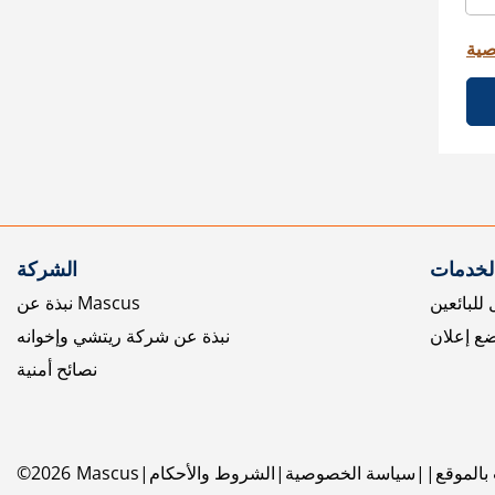
صية
الخدمات
الشركة
للبائعين
نبذة عن Mascus
ع إعلان
نبذة عن شركة ريتشي وإخوانه
نصائح أمنية
بالموقع
سياسة الخصوصية
الشروط والأحكام
Mascus
2026
©