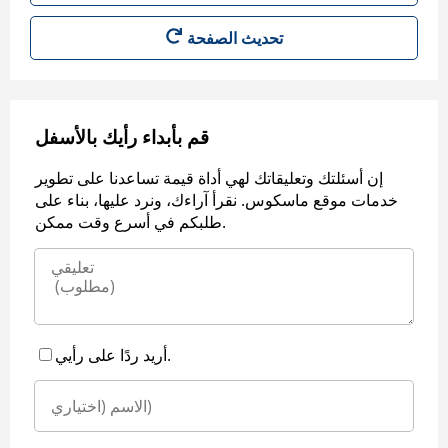
قم بأبداء رأيك بالأسفل
إن أسئلتك وتعليقاتك لهي أداة قيمة تساعدنا على تطوير
خدمات موقع ماسكوس. نقرأ آراءك، ونرد عليها، بناء على
طلبكم في أسرع وقت ممكن.
أريد ردًا على رأيي.