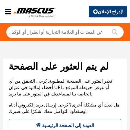
إدراج الإعلان!
لم يتم العثور على الصفحة
تعذر العثور على الصفحة المطلوبة. يُرجى التحقق من أي
أخطاء إملائية في عنوان URL، أو عرض خريطة الموقع
الخاصة بنا لمساعدتك في العثور على ما تريد.
هل لديك أي مشكلة أخرى؟ يُرجى إرسال بريد إلكتروني أدناه
وسنعاود التواصل معك. شكرًا على صبرك!
العودة إلى الصفحة الرئيسية