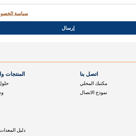
سياسة الخصو
إرسال
اتصل بنا
المنتجات و
مكتبك المحلي
حلول 
نموذج الاتصال
وض
دليل المعدات 