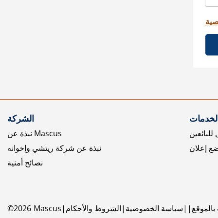
صية
الخدمات
الشركة
للبائعين
نبذة عن Mascus
ع إعلان
نبذة عن شركة ريتشي وإخوانه
نصائح أمنية
بالموقع
سياسة الخصوصية
الشروط والأحكام
Mascus
2026
©