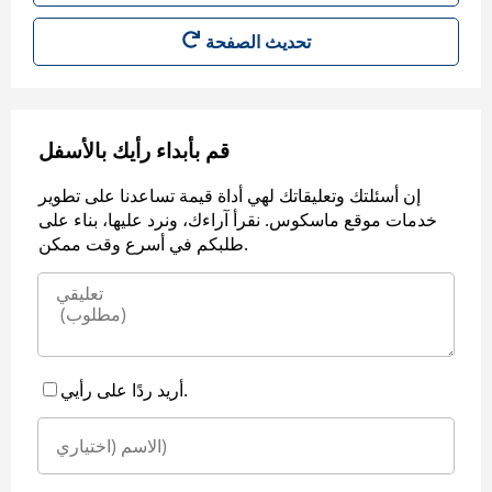
قم بأبداء رأيك بالأسفل
إن أسئلتك وتعليقاتك لهي أداة قيمة تساعدنا على تطوير
خدمات موقع ماسكوس. نقرأ آراءك، ونرد عليها، بناء على
طلبكم في أسرع وقت ممكن.
أريد ردًا على رأيي.