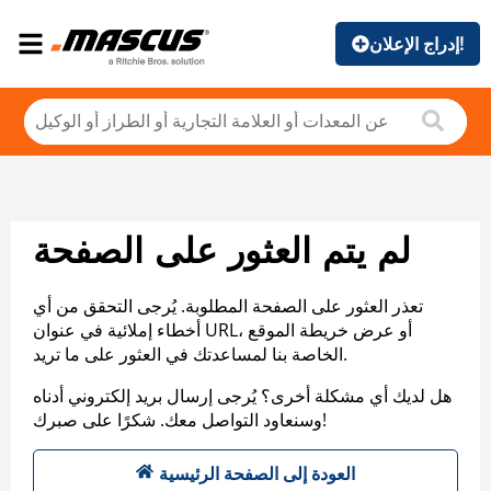
إدراج الإعلان!
لم يتم العثور على الصفحة
تعذر العثور على الصفحة المطلوبة. يُرجى التحقق من أي
أخطاء إملائية في عنوان URL، أو عرض خريطة الموقع
الخاصة بنا لمساعدتك في العثور على ما تريد.
هل لديك أي مشكلة أخرى؟ يُرجى إرسال بريد إلكتروني أدناه
وسنعاود التواصل معك. شكرًا على صبرك!
العودة إلى الصفحة الرئيسية