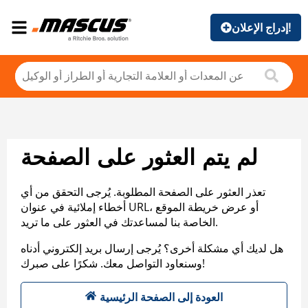
إدراج الإعلان!
لم يتم العثور على الصفحة
تعذر العثور على الصفحة المطلوبة. يُرجى التحقق من أي
أخطاء إملائية في عنوان URL، أو عرض خريطة الموقع
الخاصة بنا لمساعدتك في العثور على ما تريد.
هل لديك أي مشكلة أخرى؟ يُرجى إرسال بريد إلكتروني أدناه
وسنعاود التواصل معك. شكرًا على صبرك!
العودة إلى الصفحة الرئيسية