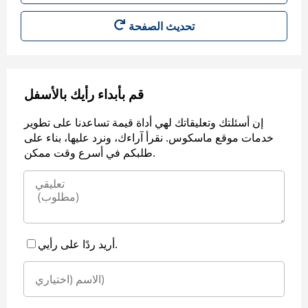
قم بأبداء رأيك بالأسفل
إن أسئلتك وتعليقاتك لهي أداة قيمة تساعدنا على تطوير
خدمات موقع ماسكوس. نقرأ آراءك، ونرد عليها، بناء على
طلبكم في أسرع وقت ممكن.
أريد ردًا على رأيي.