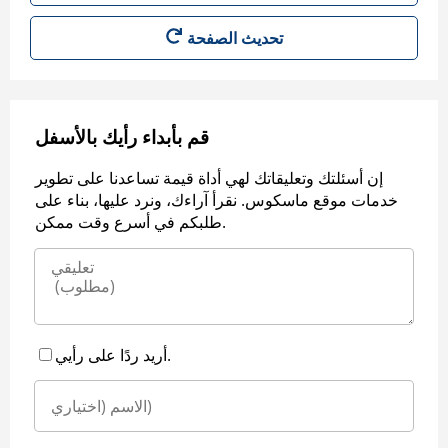
قم بأبداء رأيك بالأسفل
إن أسئلتك وتعليقاتك لهي أداة قيمة تساعدنا على تطوير
خدمات موقع ماسكوس. نقرأ آراءك، ونرد عليها، بناء على
طلبكم في أسرع وقت ممكن.
أريد ردًا على رأيي.