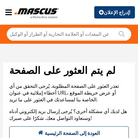
إدراج الإعلان!
لم يتم العثور على الصفحة
تعذر العثور على الصفحة المطلوبة. يُرجى التحقق من أي
أخطاء إملائية في عنوان URL، أو عرض خريطة الموقع
الخاصة بنا لمساعدتك في العثور على ما تريد.
هل لديك أي مشكلة أخرى؟ يُرجى إرسال بريد إلكتروني أدناه
وسنعاود التواصل معك. شكرًا على صبرك!
العودة إلى الصفحة الرئيسية