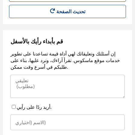
قم بأبداء رأيك بالأسفل
إن أسئلتك وتعليقاتك لهي أداة قيمة تساعدنا على تطوير
خدمات موقع ماسكوس. نقرأ آراءك، ونرد عليها، بناء على
طلبكم في أسرع وقت ممكن.
أريد ردًا على رأيي.