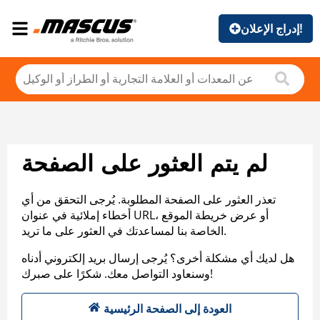
إدراج الإعلان!
لم يتم العثور على الصفحة
تعذر العثور على الصفحة المطلوبة. يُرجى التحقق من أي
أخطاء إملائية في عنوان URL، أو عرض خريطة الموقع
الخاصة بنا لمساعدتك في العثور على ما تريد.
هل لديك أي مشكلة أخرى؟ يُرجى إرسال بريد إلكتروني أدناه
وسنعاود التواصل معك. شكرًا على صبرك!
العودة إلى الصفحة الرئيسية