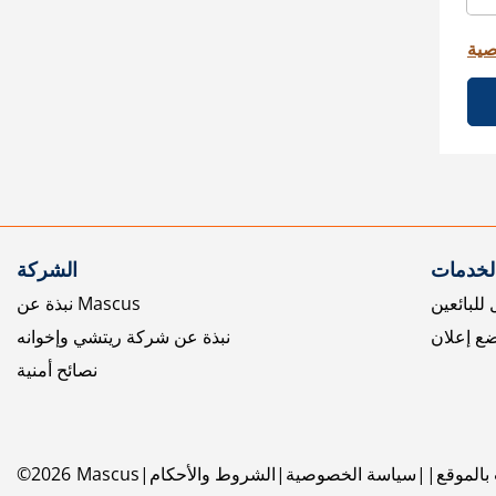
صية
الخدمات
الشركة
للبائعين
نبذة عن Mascus
ع إعلان
نبذة عن شركة ريتشي وإخوانه
نصائح أمنية
بالموقع
سياسة الخصوصية
الشروط والأحكام
Mascus
2026
©