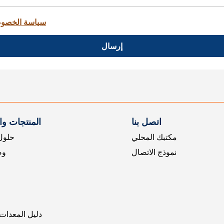
سياسة الخصو
إرسال
اتصل بنا
المنتجات و
مكتبك المحلي
حلول 
نموذج الاتصال
وض
دليل المعدات 