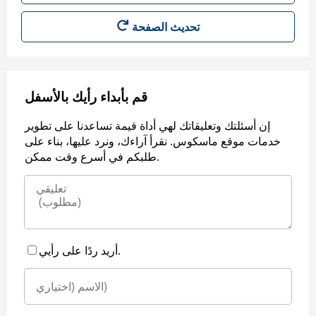
قم بأبداء رأيك بالأسفل
إن أسئلتك وتعليقاتك لهي أداة قيمة تساعدنا على تطوير
خدمات موقع ماسكوس. نقرأ آراءك، ونرد عليها، بناء على
طلبكم في أسرع وقت ممكن.
أريد ردًا على رأيي.