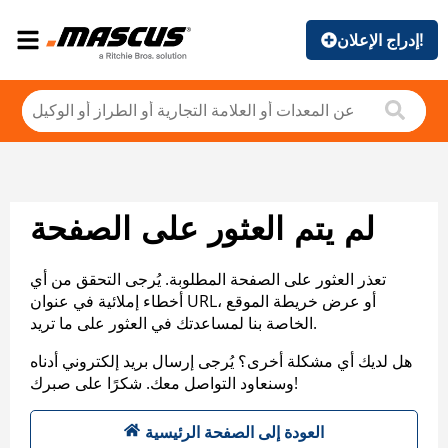
إدراج الإعلان!
لم يتم العثور على الصفحة
تعذر العثور على الصفحة المطلوبة. يُرجى التحقق من أي
أخطاء إملائية في عنوان URL، أو عرض خريطة الموقع
الخاصة بنا لمساعدتك في العثور على ما تريد.
هل لديك أي مشكلة أخرى؟ يُرجى إرسال بريد إلكتروني أدناه
وسنعاود التواصل معك. شكرًا على صبرك!
العودة إلى الصفحة الرئيسية