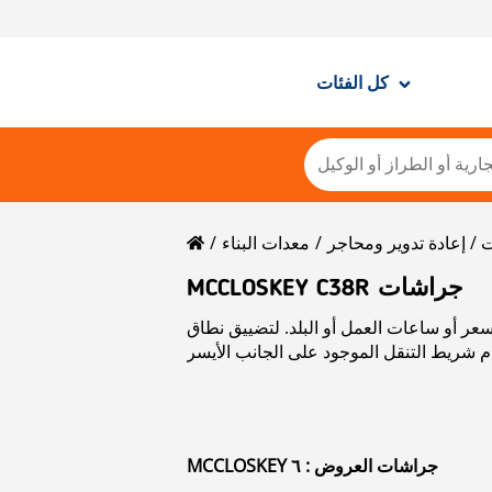
كل الفئات
/ إعادة تدوير ومحاجر
معدات البناء
MCCLOSKEY C38R جراشات
سعر أو ساعات العمل أو البلد. لتضييق نطاق
MCCLOSKEY جراشات العروض : ٦