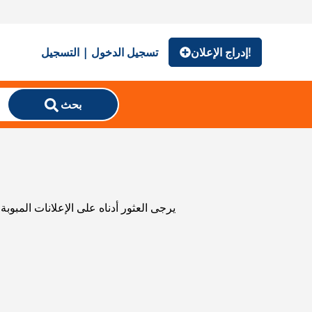
إدراج الإعلان!
تسجيل الدخول | التسجيل
بحث
يرجى العثور أدناه على الإعلانات المبوب