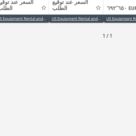
السعر عند توقيع
السعر عند توقي
٦٩٢٬٦٥٠ E
الطلب
الطلب
US Equipment Rental and Sales, LP
US Equipment Rental and Sales, LP
1
/
1