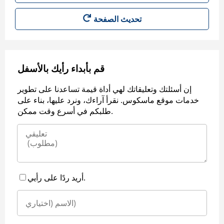
قم بأبداء رأيك بالأسفل
إن أسئلتك وتعليقاتك لهي أداة قيمة تساعدنا على تطوير
خدمات موقع ماسكوس. نقرأ آراءك، ونرد عليها، بناء على
طلبكم في أسرع وقت ممكن.
أريد ردًا على رأيي.