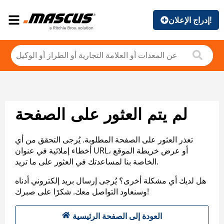
إدراج الإعلان!
لم يتم العثور على الصفحة
تعذر العثور على الصفحة المطلوبة. يُرجى التحقق من أي
أخطاء إملائية في عنوان URL، أو عرض خريطة الموقع
الخاصة بنا لمساعدتك في العثور على ما تريد.
هل لديك أي مشكلة أخرى؟ يُرجى إرسال بريد إلكتروني أدناه
وسنعاود التواصل معك. شكرًا على صبرك!
العودة إلى الصفحة الرئيسية